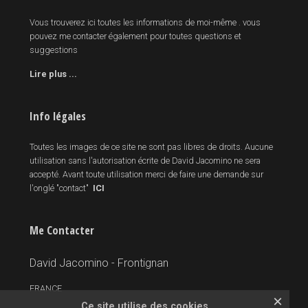
Vous trouverez ici toutes les informations de moi-même . vous
pouvez me contacter également pour toutes questions et
suggestions
Lire plus ...
Info légales
Toutes les images de ce site ne sont pas libres de droits. Aucune
utilisation sans l'autorisation écrite de David Jacomino ne sera
accepté. Avant toute utilisation merci de faire une demande sur
l'onglé "contact"
ICI
Me Contacter
David Jacomino - Frontignan
FRANCE
×
Ce site utilise des cookies