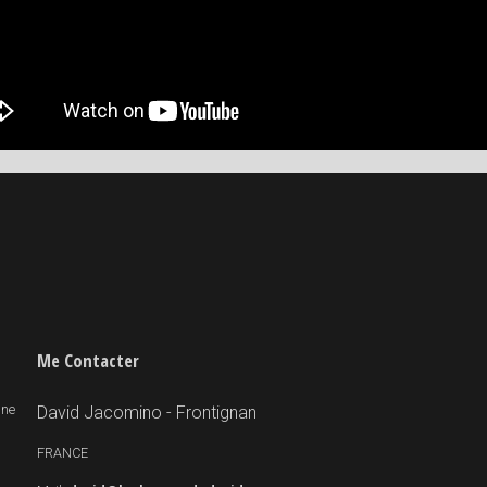
Me Contacter
 ne
David Jacomino - Frontignan
FRANCE